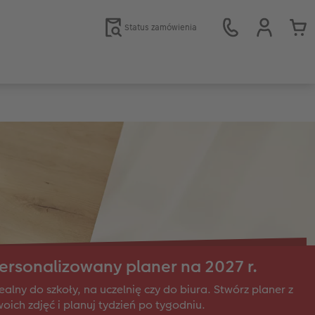
Status zamówienia
ersonalizowany planer na 2027 r.
ealny do szkoły, na uczelnię czy do biura. Stwórz planer z
oich zdjęć i planuj tydzień po tygodniu.