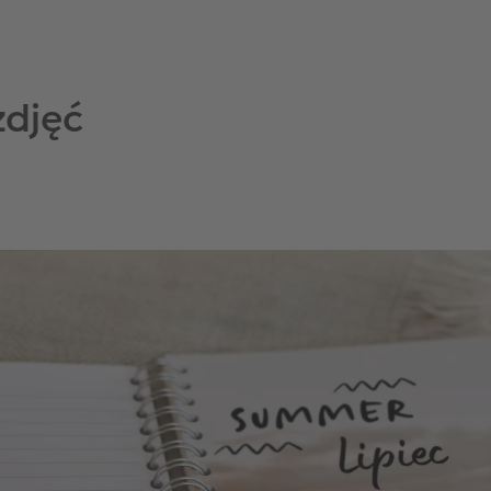
zdjęć