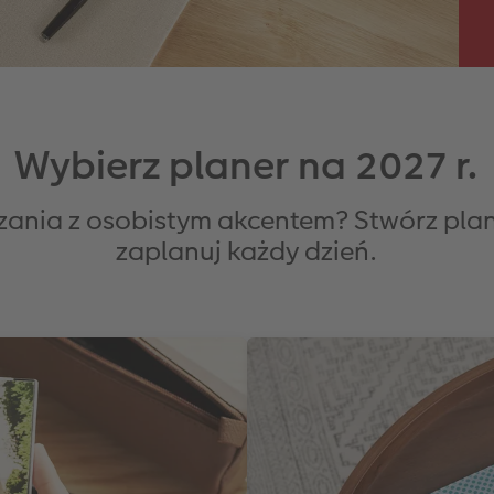
Wybierz planer na 2027 r.
zania z osobistym akcentem? Stwórz plane
zaplanuj każdy dzień.