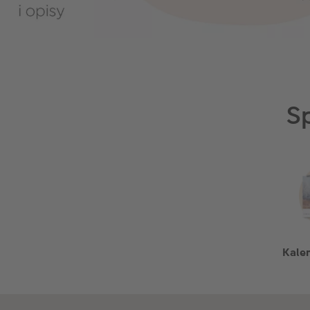
S
Kalen