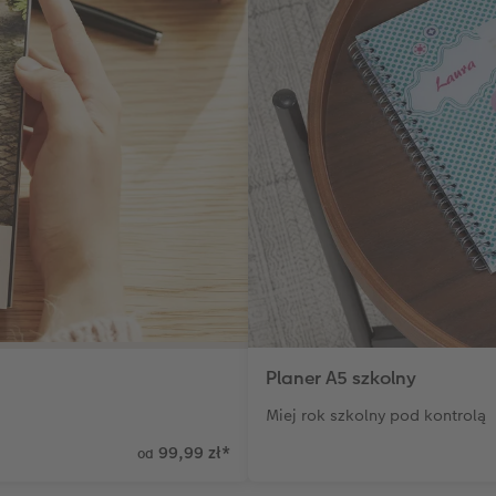
Planer A5 szkolny
Miej rok szkolny pod kontrolą
99,99 zł
*
od