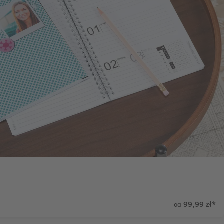
99,99 zł
*
od