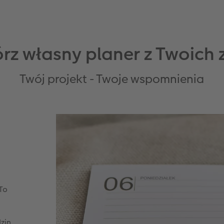
rz własny planer z Twoich 
Twój projekt - Twoje wspomnienia
 To
zin