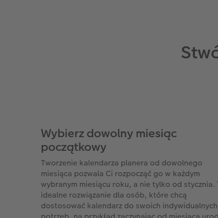
Stwó
Wybierz dowolny miesiąc
początkowy
Tworzenie kalendarza planera od dowolnego
miesiąca pozwala Ci rozpocząć go w każdym
wybranym miesiącu roku, a nie tylko od stycznia.
idealne rozwiązanie dla osób, które chcą
dostosować kalendarz do swoich indywidualnych
potrzeb, na przykład zaczynając od miesiąca urod