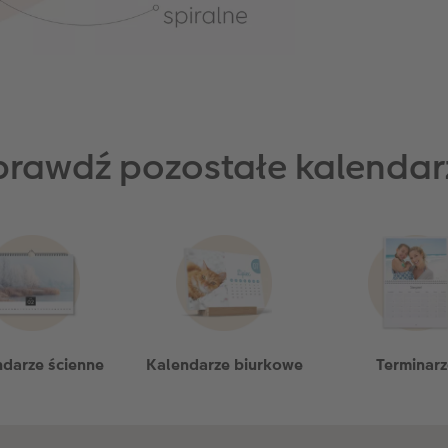
prawdź pozostałe kalendar
darze ścienne
Kalendarze biurkowe
Terminarz