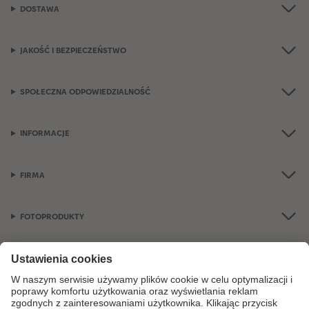
DOSTAWA
JAKOŚĆ I BEZPIECZEŃSTWO
SPOŁECZNA ODPOWIEDZIALNOŚĆ
INFORMACJE
FIRMA
FOTOPRODUKTY
OKAZJE I FOTOPREZENTY