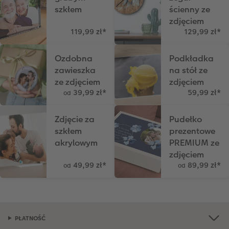
szkłem
ścienny ze
zdjęciem
119,99 zł
*
129,99 zł
*
Ozdobna
Podkładka
zawieszka
na stół ze
ze zdjęciem
zdjęciem
39,99 zł
*
59,99 zł
*
od
Zdjęcie za
Pudełko
szkłem
prezentowe
akrylowym
PREMIUM ze
zdjęciem
49,99 zł
*
89,99 zł
*
od
od
PŁATNOŚĆ